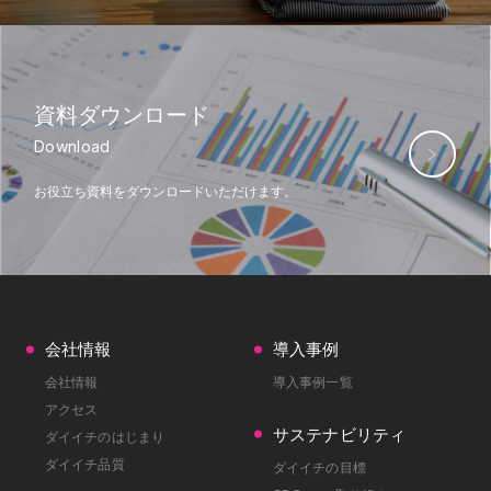
資料ダウンロード
Download
お役立ち資料をダウンロード
いただけます。
会社情報
導入事例
会社情報
導入事例一覧
アクセス
サステナビリティ
ダイイチのはじまり
ダイイチ品質
ダイイチの目標