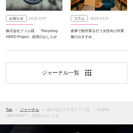
お知らせ
2025.07.11
コラム
2025.07.21
株式会社ファム様 「Recycling
倉庫で軽作業を行う女性向け作業
HERO Project」採用のおしらせ
服のおすすめ
ジャーナル一覧
Top
ジャーナル
株式会社太平洋クラブ様 「BRING
UNIFORM™」採用のおしらせ