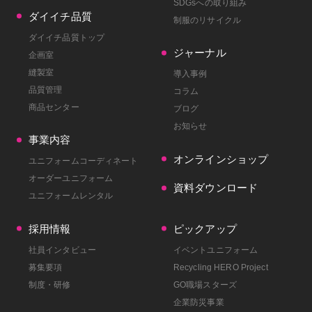
SDGsへの取り組み
ダイイチ品質
制服のリサイクル
ダイイチ品質トップ
ジャーナル
企画室
縫製室
導入事例
品質管理
コラム
商品センター
ブログ
お知らせ
事業内容
オンラインショップ
ユニフォームコーディネート
オーダーユニフォーム
資料ダウンロード
ユニフォームレンタル
採用情報
ピックアップ
社員インタビュー
イベントユニフォーム
募集要項
Recycling HERO Project
制度・研修
GO職場スターズ
企業防災事業