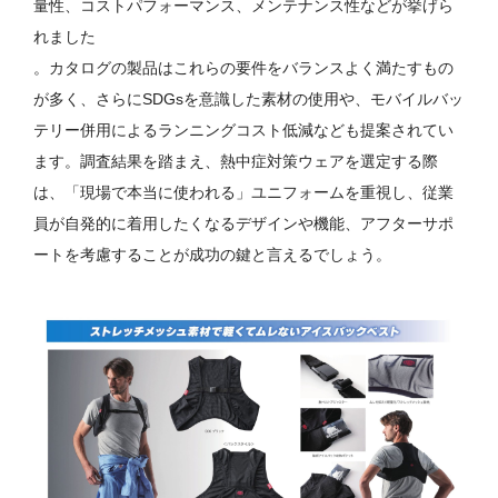
量性、コストパフォーマンス、メンテナンス性などが挙げら
れました
。カタログの製品はこれらの要件をバランスよく満たすもの
が多く、さらにSDGsを意識した素材の使用や、モバイルバッ
テリー併用によるランニングコスト低減なども提案されてい
ます。調査結果を踏まえ、熱中症対策ウェアを選定する際
は、「現場で本当に使われる」ユニフォームを重視し、従業
員が自発的に着用したくなるデザインや機能、アフターサポ
ートを考慮することが成功の鍵と言えるでしょう。