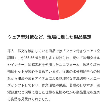
ウェア型対策など、現場に適した製品選定
導入・拡充を検討している商品では「ファン付きウェア（空
調服）」が 55.56 %と最も多く挙げられ、続いて冷却タオル
やインナー、冷感素材を使用したユニフォーム、飲料や塩分
補給セットが関心を集めています。従来の水分補給中心の対
策から服装や装着アイテムによる物理的な体温調整へとニー
ズがシフトしており、作業環境や動線、着脱のしやすさ、洗
濯頻度など現場に適した仕様を見極めながら製品選定を進め
る姿勢も見受けられました。