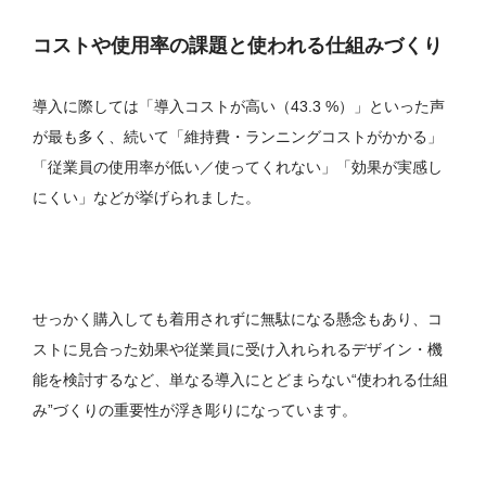
コストや使用率の課題と使われる仕組みづくり
導入に際しては「導入コストが高い（43.3 %）」といった声
が最も多く、続いて「維持費・ランニングコストがかかる」
「従業員の使用率が低い／使ってくれない」「効果が実感し
にくい」などが挙げられました。
せっかく購入しても着用されずに無駄になる懸念もあり、コ
ストに見合った効果や従業員に受け入れられるデザイン・機
能を検討するなど、単なる導入にとどまらない“使われる仕組
み”づくりの重要性が浮き彫りになっています。