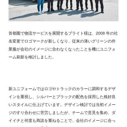
首都圏で物流サービスを展開するブライト様は、2008 年の社
名変更でロゴマークが新しくなり、従来の薄いグリーンの作
業服が会社のイメージに合わなくなったことを機にユニフォ
ーム刷新を検討しました。
新ユニフォームではロゴやトラックのカラーに調和するデザ
インを重視し、シルバーとブラックの配色を採用した格好良
いスタイルに仕上げています。デザイン検討では当初イメー
ジのすり合わせに苦労しましたが、チームで意見を集め、ダ
イイチと何度も商談を重ねることで、会社のイメージに合っ