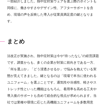
一部紹介しました。熱中症対策ウェアを選ぶ際のポイントも
同様に、働きやすさやデザイン性、アフターサポートを含
め、現場の声を反映した導入が従業員満足度の鍵となりま
す。
まとめ
法改正が実施され、熱中症対策は今や“待ったなし”の経営課題
です。調査からも、多くの企業が対策に前向きである一方、
「何を選ぶか」「どう浸透させるか」で悩みを抱えている実
態が見えてきました。鍵となるのは「現場で本当に使われる
ユニフォーム」を選ぶことです。通気性や冷感性、軽さやス
トレッチ性といった機能はもちろん、着用率を高める工夫や
導入後のサポートも含めて総合的な視点が求められます。当
社では業種や環境に応じた高機能ユニフォームを多数用意