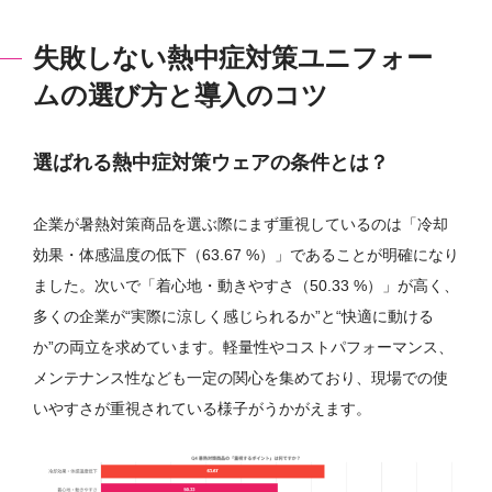
失敗しない熱中症対策ユニフォー
ムの選び方と導入のコツ
選ばれる熱中症対策ウェアの条件とは？
企業が暑熱対策商品を選ぶ際にまず重視しているのは「冷却
効果・体感温度の低下（63.67 %）」であることが明確になり
ました。次いで「着心地・動きやすさ（50.33 %）」が高く、
多くの企業が“実際に涼しく感じられるか”と“快適に動ける
か”の両立を求めています。軽量性やコストパフォーマンス、
メンテナンス性なども一定の関心を集めており、現場での使
いやすさが重視されている様子がうかがえます。