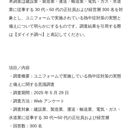
本調査は建設業・製造業・運送・輸送業・電気・ガス・水道
業に従事する 30 代～50 代の正社員および経営層 300 名を対
象とし、ユニフォームで実施されている熱中症対策の実態と
備えについて明らかにするものです。調査結果を引用する際
は【ダイイチ調べ】と表記してください。
項目／内容
・調査概要：ユニフォームで実施している熱中症対策の実態
と備えに関する意識調査
・調査期間：2025 年 5 月 29 日
・調査方法：Web アンケート
・調査対象：建設業、製造業、運送・輸送業、電気・ガス・
水道業に従事する 30 代〜50 代の正社員および経営層
・回答数：300 名