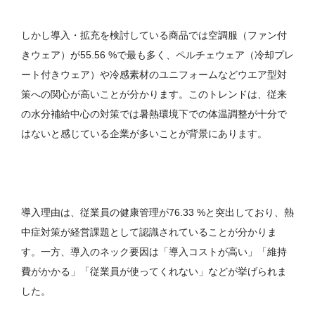
しかし導入・拡充を検討している商品では空調服（ファン付
きウェア）が55.56 %で最も多く、ペルチェウェア（冷却プレ
ート付きウェア）や冷感素材のユニフォームなどウエア型対
策への関心が高いことが分かります。このトレンドは、従来
の水分補給中心の対策では暑熱環境下での体温調整が十分で
はないと感じている企業が多いことが背景にあります。
導入理由は、従業員の健康管理が76.33 %と突出しており、熱
中症対策が経営課題として認識されていることが分かりま
す。一方、導入のネック要因は「導入コストが高い」「維持
費がかかる」「従業員が使ってくれない」などが挙げられま
した。