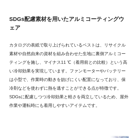
SDGs配慮素材を用いたアルミコーティングウ
ェア
カタログの表紙で取り上げられているベストは、リサイクル
素材や自然由来の資材を組み合わせた生地に裏側アルミコー
ティングを施し、マイナス11 ℃（着用前との比較）という高
い冷却効果を実現しています。ファンモーターやバッテリー
は小型で、作業時の動きを妨げにくい配置になっており、保
冷剤などを使わずに熱を逃すことができる点が特徴です。
SDGsに配慮しつつ冷却効果と軽さを両立しているため、屋外
作業や運転時にも着用しやすいアイテムです。