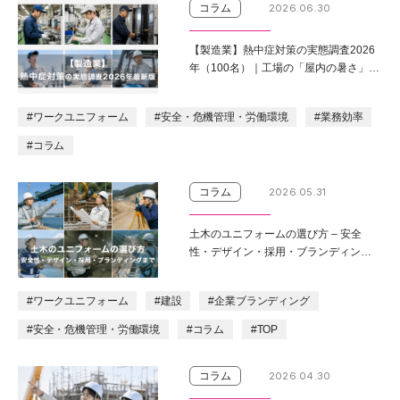
コラム
2026.06.30
【製造業】熱中症対策の実態調査2026
年（100名）｜工場の「屋内の暑さ」を
どう乗り切るか？（ダイイチ調べ）
#ワークユニフォーム
#安全・危機管理・労働環境
#業務効率
#コラム
コラム
2026.05.31
土木のユニフォームの選び方 – 安全
性・デザイン・採用・ブランディング
まで
#ワークユニフォーム
#建設
#企業ブランディング
#安全・危機管理・労働環境
#コラム
#TOP
コラム
2026.04.30