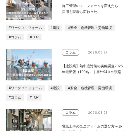
施工管理のユニフォームを変えたら、
採用も現場も変わった。
#ワークユニフォーム
#建設
#安全・危機管理・労働環境
#コラム
#TOP
コラム
2026.03.27
【建設業】熱中症対策の実態調査2026
年最新版（100名）｜屋外94％の現場で
の「効果的な対策」（ダイイチ調べ）
#ワークユニフォーム
#建設
#安全・危機管理・労働環境
#コラム
#TOP
コラム
2026.03.25
電気工事のユニフォームの選び方 – 必