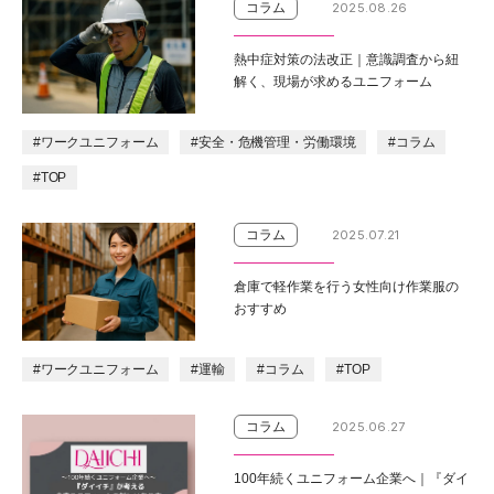
コラム
2025.08.26
熱中症対策の法改正｜意識調査から紐
解く、現場が求めるユニフォーム
#ワークユニフォーム
#安全・危機管理・労働環境
#コラム
#TOP
コラム
2025.07.21
倉庫で軽作業を行う女性向け作業服の
おすすめ
#ワークユニフォーム
#運輸
#コラム
#TOP
コラム
2025.06.27
100年続くユニフォーム企業へ｜『ダイ