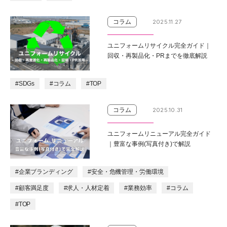
コラム
2025.11.27
ユニフォームリサイクル完全ガイド｜
回収・再製品化・PRまでを徹底解説
#SDGs
#コラム
#TOP
コラム
2025.10.31
ユニフォームリニューアル完全ガイド
｜豊富な事例(写真付き)で解説
#企業ブランディング
#安全・危機管理・労働環境
#顧客満足度
#求人・人材定着
#業務効率
#コラム
#TOP